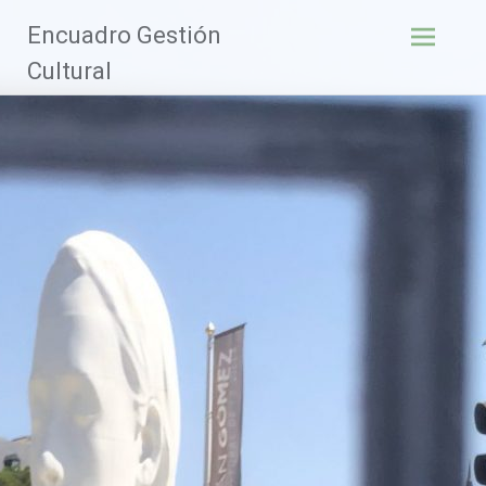
Saltar
Encuadro Gestión
al
contenido
Cultural